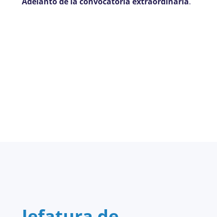
Adelanto de la convocatoria extraordinaria
.
Jefatura de