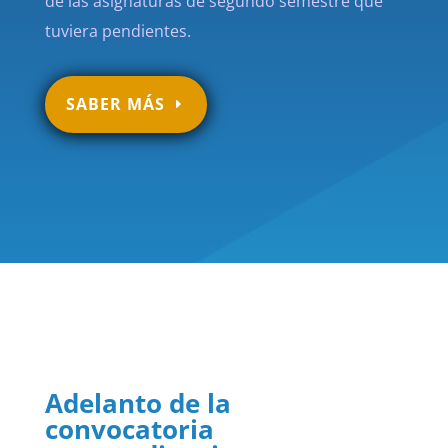
de las asignaturas de segundo semestre que
tuviera pendientes.
SABER MÁS
Adelanto de la
convocatoria