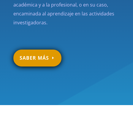
académica y a la profesional, o en su caso,
encaminada al aprendizaje en las actividades
investigadoras.
SABER MÁS