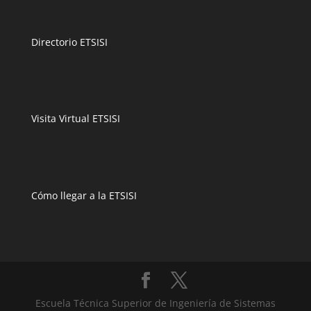
Directorio ETSISI
Visita Virtual ETSISI
Cómo llegar a la ETSISI
Escuela Técnica Superior de Ingeniería de Sistemas