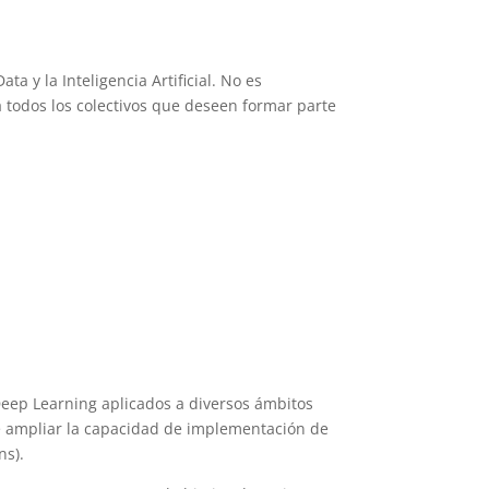
 y la Inteligencia Artificial. No es
 todos los colectivos que deseen formar parte
 Deep Learning aplicados a diversos ámbitos
 de ampliar la capacidad de implementación de
ns).