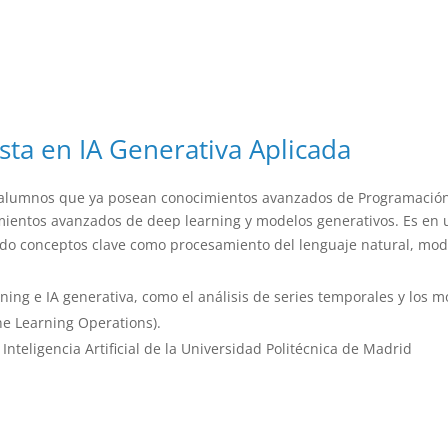
sta en IA Generativa Aplicada
o a alumnos que ya posean conocimientos avanzados de Programació
imientos avanzados de deep learning y modelos generativos. Es e
ndo conceptos clave como procesamiento del lenguaje natural, mo
ng e IA generativa, como el análisis de series temporales y los m
e Learning Operations).
nteligencia Artificial de la Universidad Politécnica de Madrid