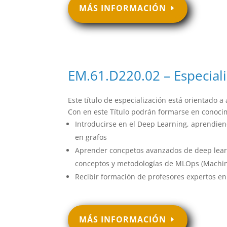
MÁS INFORMACIÓN
EM.61.D220.02 – Especiali
Este título de especialización está orientad
Con en este Título podrán formarse en conoc
Introducirse en el Deep Learning, aprendie
en grafos
Aprender concpetos avanzados de deep learni
conceptos y metodologías de MLOps (Machin
Recibir formación de profesores expertos en I
MÁS INFORMACIÓN