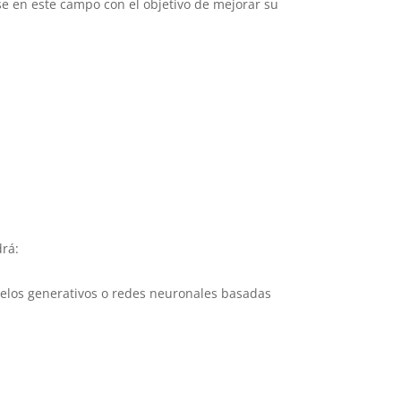
se en este campo con el objetivo de mejorar su
drá:
delos generativos o redes neuronales basadas