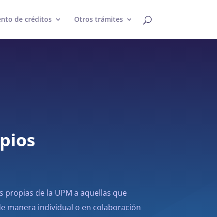
nto de créditos
Otros trámites
opios
 propias de la UPM a aquellas que
de manera individual o en colaboración