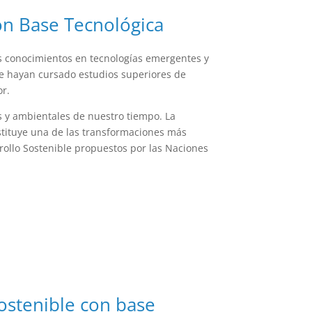
on Base Tecnológica
us conocimientos en tecnologías emergentes y
ue hayan cursado estudios superiores de
or.
es y ambientales de nuestro tiempo. La
stituye una de las transformaciones más
rollo Sostenible propuestos por las Naciones
ostenible con base