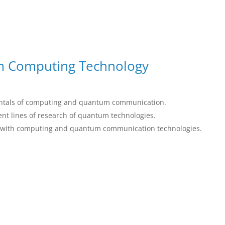
m Computing Technology
mentals of computing and quantum communication.
nt lines of research of quantum technologies.
rk with computing and quantum communication technologies.