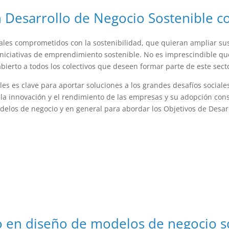
 Desarrollo de Negocio Sostenible c
onales comprometidos con la sostenibilidad, que quieran ampliar s
iniciativas de emprendimiento sostenible. No es imprescindible q
abierto a todos los colectivos que deseen formar parte de este sect
bles es clave para aportar soluciones a los grandes desafíos social
 la innovación y el rendimiento de las empresas y su adopción con
delos de negocio y en general para abordar los Objetivos de Desar
 en diseño de modelos de negocio s