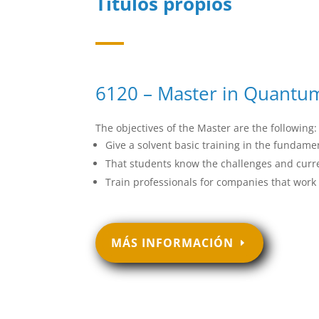
Títulos propios
6120 – Master in Quantu
The objectives of the Master are the following:
Give a solvent basic training in the funda
That students know the challenges and curre
Train professionals for companies that wo
MÁS INFORMACIÓN