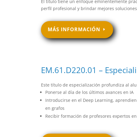
El título tiene un enfoque eminentemente práct
perfil profesional y brindar mejores solucione
MÁS INFORMACIÓN
EM.61.D220.01 – Especial
Este título de especialización profundiza al
Ponerse al día de los últimos avances en IA
Introducirse en el Deep Learning, aprendie
en grafos
Recibir formación de profesores expertos en I