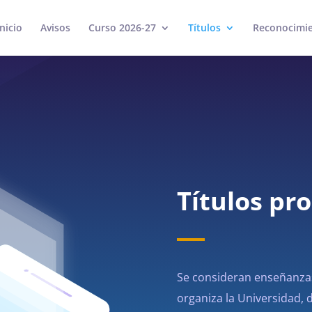
Inicio
Avisos
Curso 2026-27
Títulos
Reconocimie
Títulos pr
Se consideran enseñanzas
organiza la Universidad, 