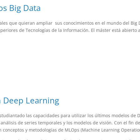
os Big Data
nales que quieran ampliar sus conocimientos en el mundo del Big Data
eriores de Tecnologías de la Información. El máster está abierto a
n Deep Learning
estudiantado las capacidades para utilizar los últimos modelos de
análisis de series temporales y los modelos de visión. Con el fin
en conceptos y metodologías de MLOps (Machine Learning Operatio