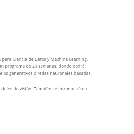
n para Ciencia de Datos y Machine Learning.
n un programa de 20 semanas, donde podrá:
delos generativos o redes neuronales basadas
odelos de visión. También se introducirá en