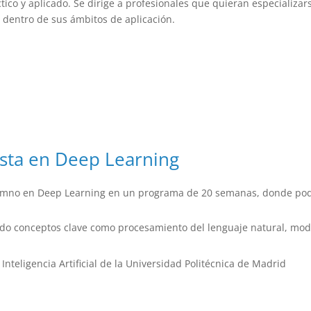
ico y aplicado. Se dirige a profesionales que quieran especializar
s dentro de sus ámbitos de aplicación.
ista en Deep Learning
 alumno en Deep Learning en un programa de 20 semanas, donde po
ndo conceptos clave como procesamiento del lenguaje natural, mo
nteligencia Artificial de la Universidad Politécnica de Madrid